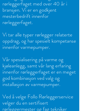
rørleggerfaget med over 40 år i
bransjen. Vi er en godkjent
mester
b
edrift innenfor
rørleggerfaget.
Vi tar alle typer rørlegger relaterte
oppdrag, og har spesielt kompetanse
innenfor varmepumper.
Vår spesialisering på varme og
kjøleanlegg, samt vår lang erfaring
innenfor rørleggerfaget er en meget
god kombinasjon ved valg og
installasjon av varmepumper.
Ved å velge Follo Rørleggerservice
velger du en sertifisert
rørleggermester og fag tekniker