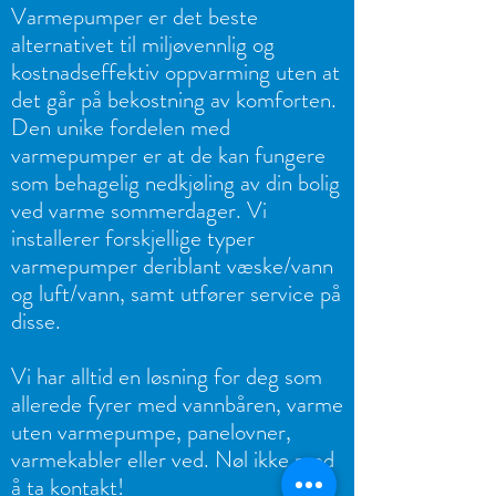
Varmepumper er det beste
alternativet til miljøvennlig og
kostnadseffektiv oppvarming uten at
det går på bekostning av komforten.
Den unike fordelen med
varmepumper er at de kan fungere
som behagelig nedkjøling av din bolig
ved varme sommerdager. Vi
installerer forskjellige typer
varmepumper deriblant væske/vann
og luft/vann, samt utfører service på
disse.
Vi har alltid en løsning for deg som
allerede fyrer med vannbåren, varme
uten varmepumpe, panelovner,
varmekabler eller ved. Nøl ikke med
å ta kontakt!